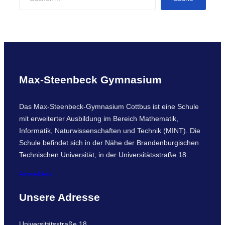
e
a
r
c
h
Max-Steenbeck Gymnasium
Das Max-Steenbeck-Gymnasium Cottbus ist eine Schule
mit erweiterter Ausbildung im Bereich Mathematik,
Informatik, Naturwissenschaften und Technik (MINT). Die
Schule befindet sich in der Nähe der Brandenburgischen
Technischen Universität, in der Universitätsstraße 18.
Anmelden
Unsere Adresse
Universitätsstraße 18