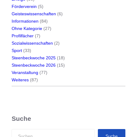
Förderverein
(5)
Geisteswissenschaften
(6)
Informationen
(84)
Ohne Kategorie
(27)
Profilfächer
(7)
Sozialwissenschaften
(2)
Sport
(33)
Steenbeckwoche 2025
(18)
Steenbeckwoche 2026
(15)
Veranstaltung
(77)
Weiteres
(87)
Suche
S
Suche