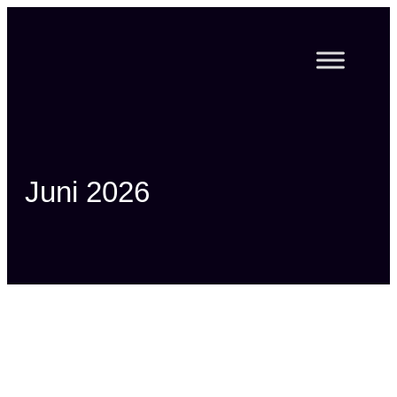
Zum
Inhalt
springen
Juni 2026