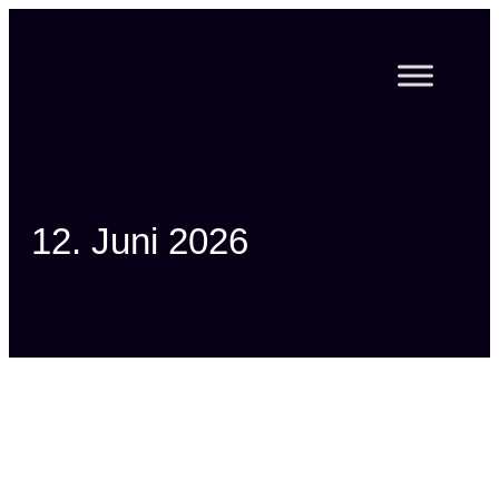
Zum
Inhalt
springen
12. Juni 2026