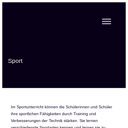
Zum
Inhalt
springen
Sport
Im Sportunterricht können die Schülerinnen und Schüler
ihre sportlichen Fähigkeiten durch Training und
Verbesserungen der Technik stärken. Sie lernen
verschiedenste Sportarten kennen und lernen sie zu