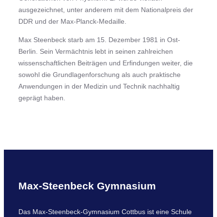
ausgezeichnet, unter anderem mit dem Nationalpreis der
DDR und der Max-Planck-Medaille.
Max Steenbeck starb am 15. Dezember 1981 in Ost-
Berlin. Sein Vermächtnis lebt in seinen zahlreichen
wissenschaftlichen Beiträgen und Erfindungen weiter, die
sowohl die Grundlagenforschung als auch praktische
Anwendungen in der Medizin und Technik nachhaltig
geprägt haben.
Max-Steenbeck Gymnasium
Das Max-Steenbeck-Gymnasium Cottbus ist eine Schule