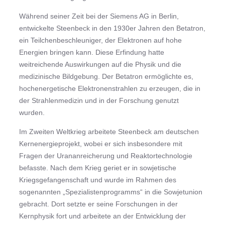
Während seiner Zeit bei der Siemens AG in Berlin,
entwickelte Steenbeck in den 1930er Jahren den Betatron,
ein Teilchenbeschleuniger, der Elektronen auf hohe
Energien bringen kann. Diese Erfindung hatte
weitreichende Auswirkungen auf die Physik und die
medizinische Bildgebung. Der Betatron ermöglichte es,
hochenergetische Elektronenstrahlen zu erzeugen, die in
der Strahlenmedizin und in der Forschung genutzt
wurden.
Im Zweiten Weltkrieg arbeitete Steenbeck am deutschen
Kernenergieprojekt, wobei er sich insbesondere mit
Fragen der Urananreicherung und Reaktortechnologie
befasste. Nach dem Krieg geriet er in sowjetische
Kriegsgefangenschaft und wurde im Rahmen des
sogenannten „Spezialistenprogramms“ in die Sowjetunion
gebracht. Dort setzte er seine Forschungen in der
Kernphysik fort und arbeitete an der Entwicklung der