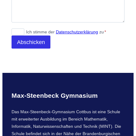
Ich stimme der
Datenschutzerklärung
zu
*
Abschicken
Max-Steenbeck Gymnasium
Das Max-Steenbeck-Gymnasium Cottbus ist eine Schule
mit erweiterter Ausbildung im Bereich Mathematik,
Informatik, Naturwissenschaften und Technik (MINT). Die
Schule befindet sich in der Nähe der Brandenburgischen