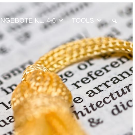
NGEBOTE KL. 4-6
TOOLS