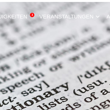
3
UIGKEITEN
VERANSTALTUNGEN
A