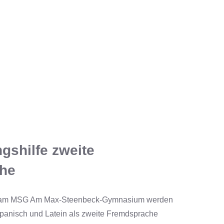
gshilfe zweite
he
 am MSG Am Max-Steenbeck-Gymnasium werden
Spanisch und Latein als zweite Fremdsprache