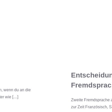
Entscheidun
Fremdsprac
n, wenn du an die
er wie […]
Zweite Fremdsprache
zur Zeit Französisch, 