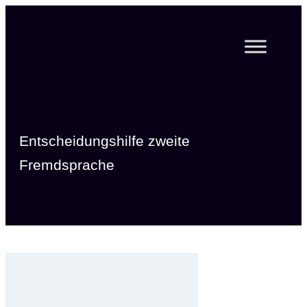
Zum
Inhalt
springen
Entscheidungshilfe zweite
Fremdsprache