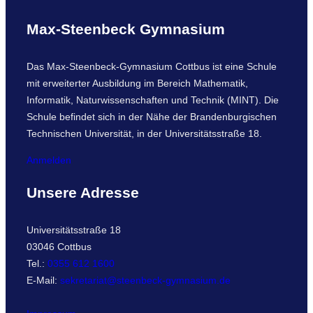
Max-Steenbeck Gymnasium
Das Max-Steenbeck-Gymnasium Cottbus ist eine Schule
mit erweiterter Ausbildung im Bereich Mathematik,
Informatik, Naturwissenschaften und Technik (MINT). Die
Schule befindet sich in der Nähe der Brandenburgischen
Technischen Universität, in der Universitätsstraße 18.
Anmelden
Unsere Adresse
Universitätsstraße 18
03046 Cottbus
Tel.:
0355 612 1600
E-Mail:
sekretariat@steenbeck-gymnasium.de