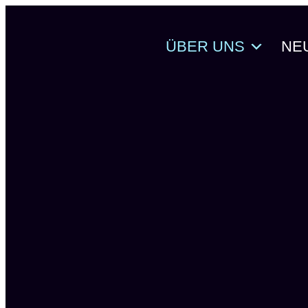
Zum
Inhalt
ÜBER UNS
NE
springen