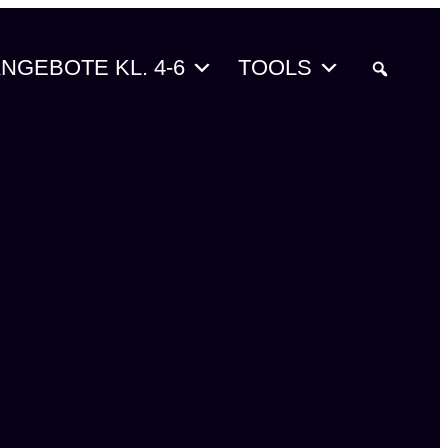
NGEBOTE KL. 4-6
TOOLS