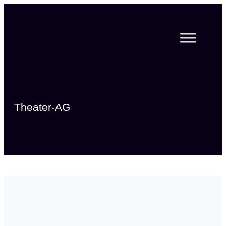
Zum
Inhalt
springen
Theater-AG