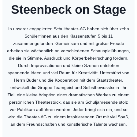
Steenbeck on Stage
In unserer engagierten Schultheater-AG haben sich über zehn
Schüler*innen aus den Klassenstufen 5 bis 11
zusammengefunden. Gemeinsam und mit großer Freude
arbeiten sie wöchentlich an verschiedenen Schauspielübungen,
die sie in Stimme, Ausdruck und Körperbeherrschung fördern.
Durch Improvisationen und kleine Szenen entstehen
spannende Ideen und viel Raum für Kreativität. Unterstützt von
Herrn Buder und die Kooperation mit dem Staatstheater,
entwickelt die Gruppe Teamgeist und Selbstbewusstsein. Ihr
Ziel: eine kleine Adaption eines dramatischen Werkes zu einem
persönlichen Theaterstück, das sie am Schuljahresende stolz
vor Publikum aufführen werden. Jeder bringt sich ein, und so
wird die Theater-AG zu einem inspirierenden Ort mit viel Spaß,
an dem Freundschaften und künstlerische Talente wachsen.