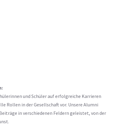
n:
hülerinnen und Schüler auf erfolgreiche Karrieren
e Rollen in der Gesellschaft vor. Unsere Alumni
eiträge in verschiedenen Feldern geleistet, von der
unst.