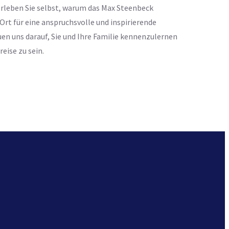
erleben Sie selbst, warum das Max Steenbeck
rt für eine anspruchsvolle und inspirierende
euen uns darauf, Sie und Ihre Familie kennenzulernen
reise zu sein.