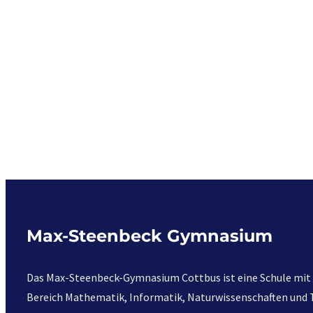
Max-Steenbeck Gymnasium
Das Max-Steenbeck-Gymnasium Cottbus ist eine Schule mit 
Bereich Mathematik, Informatik, Naturwissenschaften und T