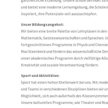
ganzheitliche Erziehung. Unsere Schule befindet sic
und bietet eine moderne Lernumgebung, die Schüler
inspiriert, ihre Potenziale voll auszuschöpfen.
Unser Bildungsangebot:
Wir bieten eine breite Palette von Lehrplänen in de
Mathematik, Geisteswissenschaften und Sprachen. U
fortgeschrittenen Programme in Physik und Chemie 
Max Steenbeck und fördern das wissenschaftliche De
unser akademisches Programm durch vielfältige AGs 
Kreativität und soziale Verantwortung fördern.
Sport und Aktivitäten:
Sport hat einen hohen Stellenwert bei uns. Mit mo
und Teams in verschiedenen Disziplinen bieten wir u
Möglichkeit, sich auch außerhalb des Klassenzimmer
Unsere kulturellen Programme, wie Theater und Musi