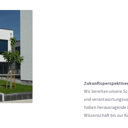
Zukunftsperspektive
Wir bereiten unsere Sc
und verantwortungsvoll
haben herausragende B
Wissenschaft bis zur K