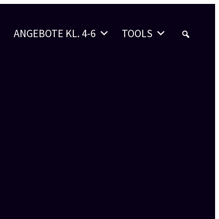
ANGEBOTE KL. 4-6
TOOLS