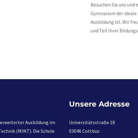
Besuchen Sie uns und 
Gymnasium der ideale O
Ausbildung ist. Wir fr
und Teil Ihrer Bildungs
Unsere Adresse
erweiterter Ausbildung im
Universitätsstraße 18
echnik (MINT). Die Schule
03046 Cottbus