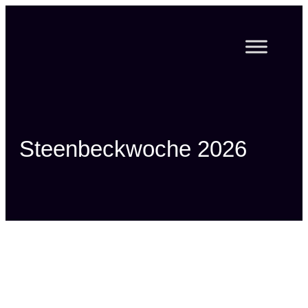
Zum
Inhalt
springen
Steenbeckwoche 2026