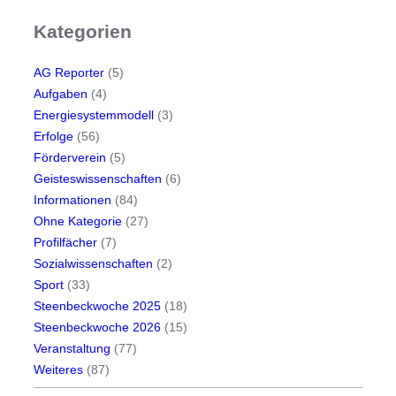
e
Kategorien
n
AG Reporter
(5)
Aufgaben
(4)
Energiesystemmodell
(3)
Erfolge
(56)
Förderverein
(5)
Geisteswissenschaften
(6)
Informationen
(84)
Ohne Kategorie
(27)
Profilfächer
(7)
Sozialwissenschaften
(2)
Sport
(33)
Steenbeckwoche 2025
(18)
Steenbeckwoche 2026
(15)
Veranstaltung
(77)
Weiteres
(87)