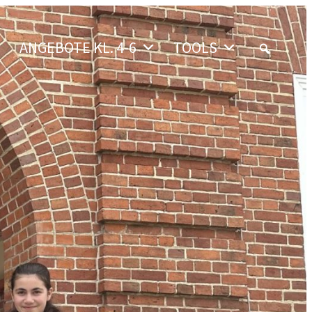
ANGEBOTE KL. 4-6
TOOLS