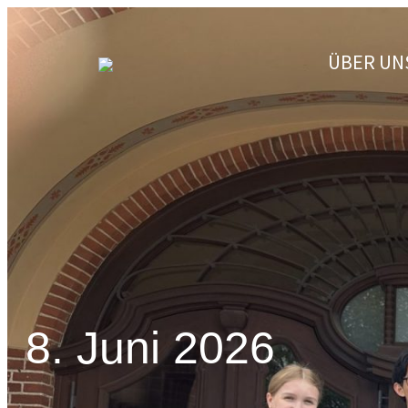
Zum
Inhalt
ÜBER UN
springen
8. Juni 2026