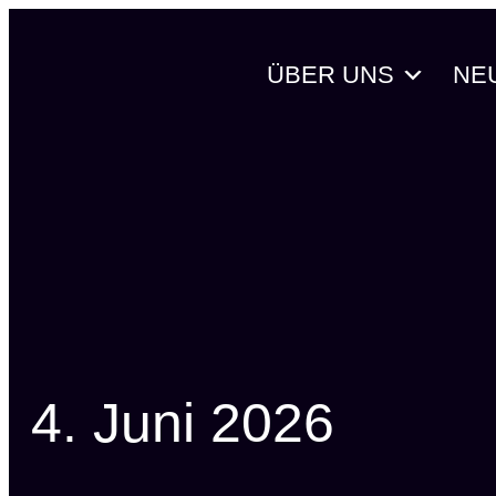
Zum
Inhalt
ÜBER UNS
NE
springen
4. Juni 2026