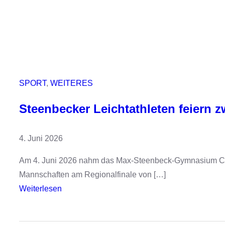
SPORT
, 
WEITERES
Steenbecker Leichtathleten feiern z
4. Juni 2026
Am 4. Juni 2026 nahm das Max-Steenbeck-Gymnasium Cott
Mannschaften am Regionalfinale von […]
:
Weiterlesen
S
t