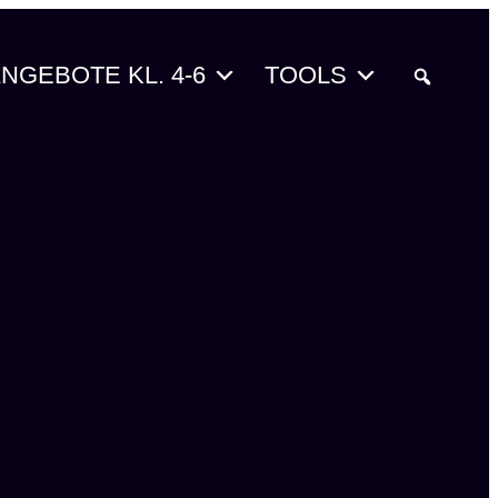
NGEBOTE KL. 4-6
TOOLS