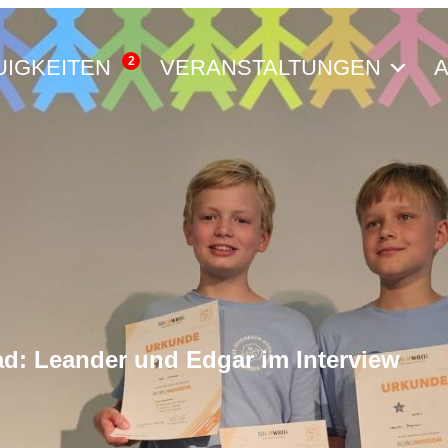
2
UIGKEITEN
VERANSTALTUNGEN
A
ad: Leander und Edgar im Interview