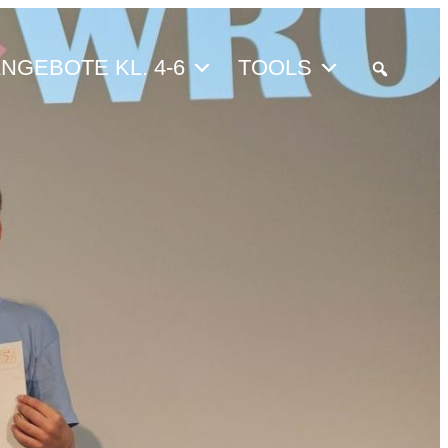
NGEBOTE KL. 4-6
TOOLS