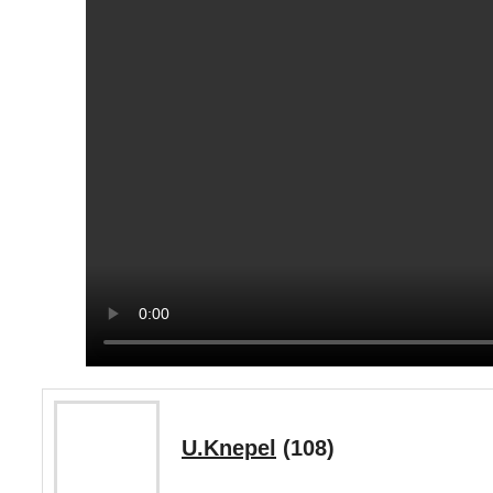
U.Knepel
(108)