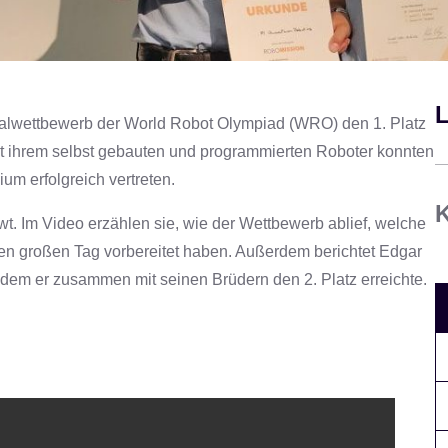
L
alwettbewerb der World Robot Olympiad (WRO) den 1. Platz
t ihrem selbst gebauten und programmierten Roboter konnten
m erfolgreich vertreten.
K
t. Im Video erzählen sie, wie der Wettbewerb ablief, welche
den großen Tag vorbereitet haben. Außerdem berichtet Edgar
em er zusammen mit seinen Brüdern den 2. Platz erreichte.