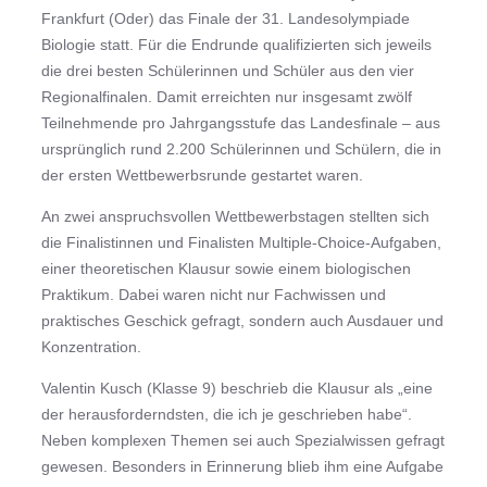
Frankfurt (Oder) das Finale der 31. Landesolympiade
Biologie statt. Für die Endrunde qualifizierten sich jeweils
die drei besten Schülerinnen und Schüler aus den vier
Regionalfinalen. Damit erreichten nur insgesamt zwölf
Teilnehmende pro Jahrgangsstufe das Landesfinale – aus
ursprünglich rund 2.200 Schülerinnen und Schülern, die in
der ersten Wettbewerbsrunde gestartet waren.
An zwei anspruchsvollen Wettbewerbstagen stellten sich
die Finalistinnen und Finalisten Multiple-Choice-Aufgaben,
einer theoretischen Klausur sowie einem biologischen
Praktikum. Dabei waren nicht nur Fachwissen und
praktisches Geschick gefragt, sondern auch Ausdauer und
Konzentration.
Valentin Kusch (Klasse 9) beschrieb die Klausur als „eine
der herausforderndsten, die ich je geschrieben habe“.
Neben komplexen Themen sei auch Spezialwissen gefragt
gewesen. Besonders in Erinnerung blieb ihm eine Aufgabe