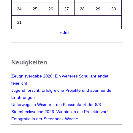
24
25
26
27
28
29
30
31
« Juli
Neuigkeiten
Zeugnisvergabe 2026: Ein weiteres Schuljahr endet
feierlich!
Jugend forscht: Erfolgreiche Projekte und spannende
Erfahrungen
Unterwegs in Wismar – die Klassenfahrt der 8/3
Steenbeckwoche 2026: Wir stellen die Projekte vor!
Fotografie in der Steenbeck-Woche