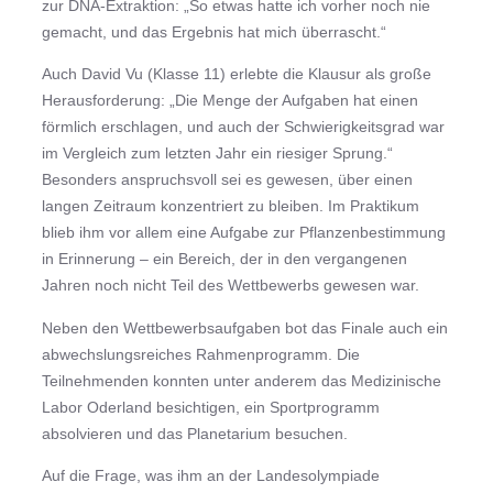
zur DNA-Extraktion: „So etwas hatte ich vorher noch nie
gemacht, und das Ergebnis hat mich überrascht.“
Auch David Vu (Klasse 11) erlebte die Klausur als große
Herausforderung: „Die Menge der Aufgaben hat einen
förmlich erschlagen, und auch der Schwierigkeitsgrad war
im Vergleich zum letzten Jahr ein riesiger Sprung.“
Besonders anspruchsvoll sei es gewesen, über einen
langen Zeitraum konzentriert zu bleiben. Im Praktikum
blieb ihm vor allem eine Aufgabe zur Pflanzenbestimmung
in Erinnerung – ein Bereich, der in den vergangenen
Jahren noch nicht Teil des Wettbewerbs gewesen war.
Neben den Wettbewerbsaufgaben bot das Finale auch ein
abwechslungsreiches Rahmenprogramm. Die
Teilnehmenden konnten unter anderem das Medizinische
Labor Oderland besichtigen, ein Sportprogramm
absolvieren und das Planetarium besuchen.
Auf die Frage, was ihm an der Landesolympiade