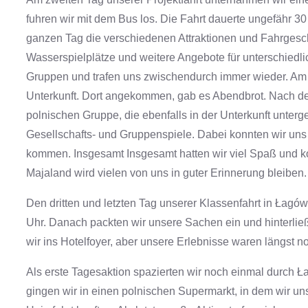
fuhren wir mit dem Bus los. Die Fahrt dauerte ungefähr 3
ganzen Tag die verschiedenen Attraktionen und Fahrgesch
Wasserspielplätze und weitere Angebote für unterschiedli
Gruppen und trafen uns zwischendurch immer wieder. Am
Unterkunft. Dort angekommen, gab es Abendbrot. Nach d
polnischen Gruppe, die ebenfalls in der Unterkunft unter
Gesellschafts- und Gruppenspiele. Dabei konnten wir un
kommen. Insgesamt Insgesamt hatten wir viel Spaß und k
Majaland wird vielen von uns in guter Erinnerung bleiben. 
Den dritten und letzten Tag unserer Klassenfahrt in Łagów
Uhr. Danach packten wir unsere Sachen ein und hinterlie
wir ins Hotelfoyer, aber unsere Erlebnisse waren längst no
Als erste Tagesaktion spazierten wir noch einmal durch
gingen wir in einen polnischen Supermarkt, in dem wir un