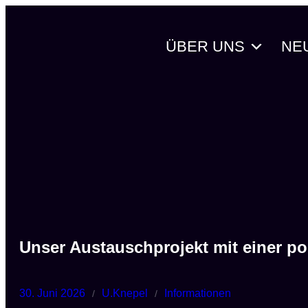
Zum
Inhalt
ÜBER UNS
NE
springen
Unser Austauschprojekt mit einer p
30. Juni 2026
U.Knepel
Informationen
/
/