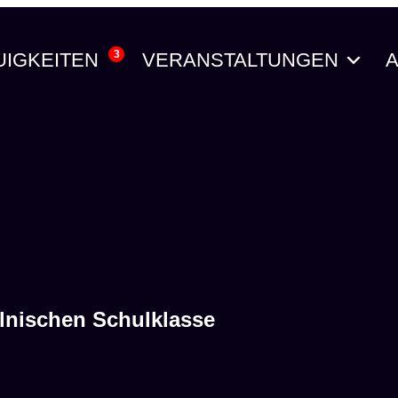
3
UIGKEITEN
VERANSTALTUNGEN
A
olnischen Schulklasse