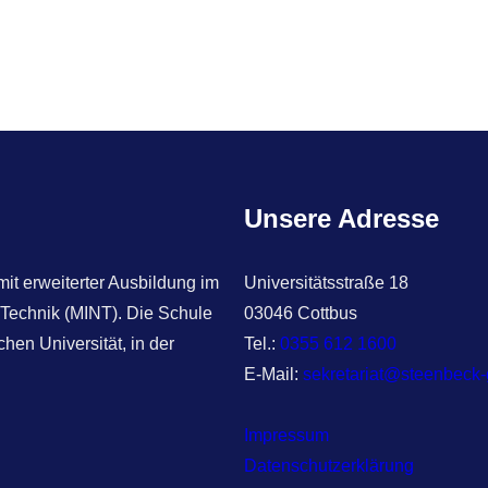
Unsere Adresse
t erweiterter Ausbildung im
Universitätsstraße 18
 Technik (MINT). Die Schule
03046 Cottbus
hen Universität, in der
Tel.:
0355 612 1600
E-Mail:
sekretariat@steenbeck
Impressum
Datenschutzerklärung