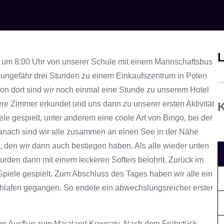
L
1, um 8:00 Uhr von unserer Schule mit einem Mannschaftsbus
 ungefähr drei Stunden zu einem Einkaufszentrum in Polen
Von dort sind wir noch einmal eine Stunde zu unserem Hotel
re Zimmer erkundet und uns dann zu unserer ersten Aktivität
K
ele gespielt, unter anderem eine coole Art von Bingo, bei der
Danach sind wir alle zusammen an einen See in der Nähe
, den wir dann auch bestiegen haben. Als alle wieder unten
rden dann mit einem leckeren Softeis belohnt. Zurück im
piele gespielt. Zum Abschluss des Tages haben wir alle ein
hlafen gegangen. So endete ein abwechslungsreicher erster
nen Ausflug zum Majaland Kownaty. Nach dem Frühstück