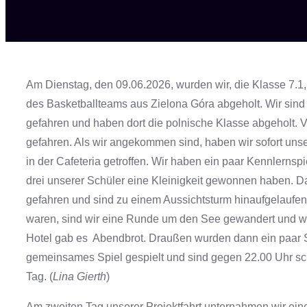
Am Dienstag, den 09.06.2026, wurden wir, die Klasse 7.
des Basketballteams aus Zielona Góra abgeholt. Wir sind
gefahren und haben dort die polnische Klasse abgeholt. 
gefahren. Als wir angekommen sind, haben wir sofort unse
in der Cafeteria getroffen. Wir haben ein paar Kennlernspi
drei unserer Schüler eine Kleinigkeit gewonnen haben. 
gefahren und sind zu einem Aussichtsturm hinaufgelaufen
waren, sind wir eine Runde um den See gewandert und wu
Hotel gab es Abendbrot. Draußen wurden dann ein paar S
gemeinsames Spiel gespielt und sind gegen 22.00 Uhr sc
Tag. (
Lina Gierth
)
Am zweiten Tag unserer Projektfahrt unternahmen wir ei