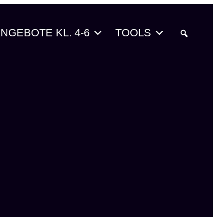
NGEBOTE KL. 4-6
TOOLS