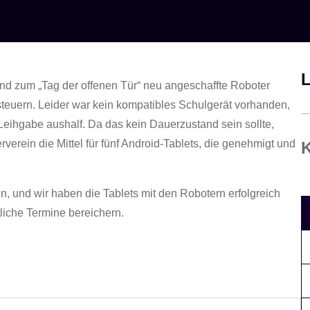
L
 und zum „Tag der offenen Tür“ neu angeschaffte Roboter
steuern. Leider war kein kompatibles Schulgerät vorhanden,
eihgabe aushalf. Da das kein Dauerzustand sein sollte,
erein die Mittel für fünf Android-Tablets, die genehmigt und
K
, und wir haben die Tablets mit den Robotern erfolgreich
tliche Termine bereichern.