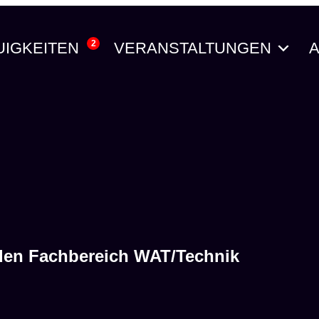
2
UIGKEITEN
VERANSTALTUNGEN
A
 den Fachbereich WAT/Technik