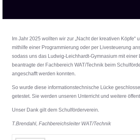
Im Jahr 2025 wollten wir zur „Nacht der kreativen Köpfe“
mithilfe einer Programmierung oder per Livesteuerung an
sodass uns das Ludwig-Leichhardt-Gymnasium mit einer L
beantragte der Fachbereich WAT/Technik beim Schulförderv
angeschafft werden konnten.
So wurde diese informationstechnische Lücke geschlossen
getestet. Sie werden unseren Unterricht und weitere öffen
Unser Dank gilt dem Schulförderverein.
T.Brendahl, Fachbereichsleiter WAT/Technik