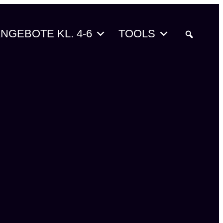
NGEBOTE KL. 4-6
TOOLS