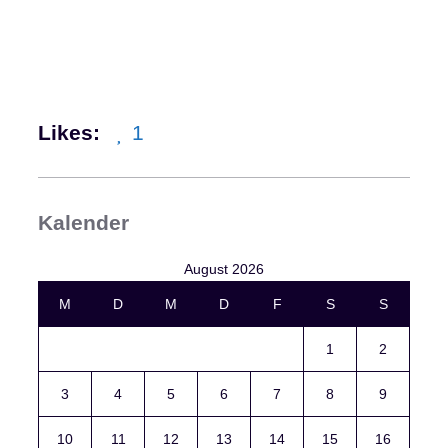
Likes:
1
Kalender
August 2026
M
D
M
D
F
S
S
1
2
3
4
5
6
7
8
9
10
11
12
13
14
15
16