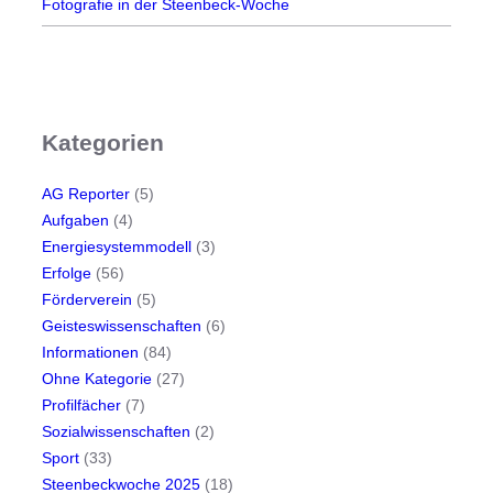
Fotografie in der Steenbeck-Woche
Kategorien
AG Reporter
(5)
Aufgaben
(4)
Energiesystemmodell
(3)
Erfolge
(56)
Förderverein
(5)
Geisteswissenschaften
(6)
Informationen
(84)
Ohne Kategorie
(27)
Profilfächer
(7)
Sozialwissenschaften
(2)
Sport
(33)
Steenbeckwoche 2025
(18)