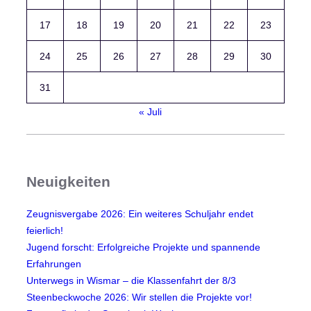
17
18
19
20
21
22
23
24
25
26
27
28
29
30
31
« Juli
Neuigkeiten
Zeugnisvergabe 2026: Ein weiteres Schuljahr endet
feierlich!
Jugend forscht: Erfolgreiche Projekte und spannende
Erfahrungen
Unterwegs in Wismar – die Klassenfahrt der 8/3
Steenbeckwoche 2026: Wir stellen die Projekte vor!