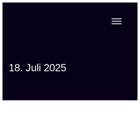
Zum
Inhalt
springen
18. Juli 2025