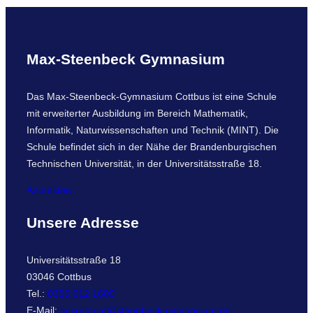
c
h
Max-Steenbeck Gymnasium
Das Max-Steenbeck-Gymnasium Cottbus ist eine Schule
mit erweiterter Ausbildung im Bereich Mathematik,
Informatik, Naturwissenschaften und Technik (MINT). Die
Schule befindet sich in der Nähe der Brandenburgischen
Technischen Universität, in der Universitätsstraße 18.
Anmelden
Unsere Adresse
Universitätsstraße 18
03046 Cottbus
Tel.:
0355 612 1600
E-Mail:
sekretariat@steenbeck-gymnasium.de