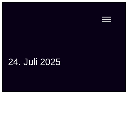
Zum
Inhalt
springen
24. Juli 2025