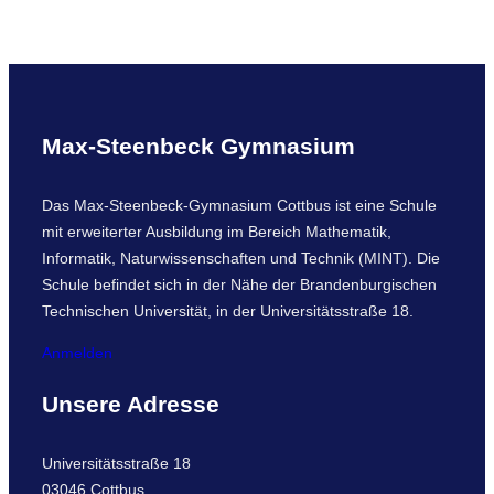
a
r
c
h
Max-Steenbeck Gymnasium
Das Max-Steenbeck-Gymnasium Cottbus ist eine Schule
mit erweiterter Ausbildung im Bereich Mathematik,
Informatik, Naturwissenschaften und Technik (MINT). Die
Schule befindet sich in der Nähe der Brandenburgischen
Technischen Universität, in der Universitätsstraße 18.
Anmelden
Unsere Adresse
Universitätsstraße 18
03046 Cottbus