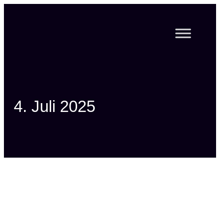
Zum
Inhalt
springen
4. Juli 2025