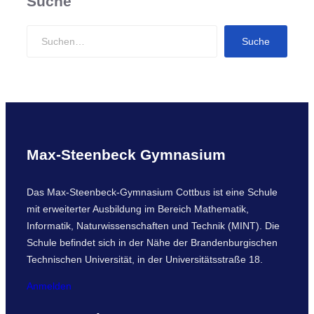
Suche
S
Suche
e
a
r
c
h
Max-Steenbeck Gymnasium
Das Max-Steenbeck-Gymnasium Cottbus ist eine Schule
mit erweiterter Ausbildung im Bereich Mathematik,
Informatik, Naturwissenschaften und Technik (MINT). Die
Schule befindet sich in der Nähe der Brandenburgischen
Technischen Universität, in der Universitätsstraße 18.
Anmelden