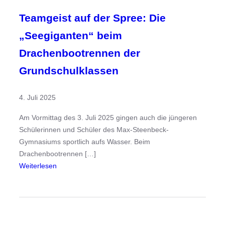
Teamgeist auf der Spree: Die
„Seegiganten“ beim
Drachenbootrennen der
Grundschulklassen
4. Juli 2025
Am Vormittag des 3. Juli 2025 gingen auch die jüngeren
Schülerinnen und Schüler des Max-Steenbeck-
Gymnasiums sportlich aufs Wasser. Beim
Drachenbootrennen […]
:
Weiterlesen
T
e
a
m