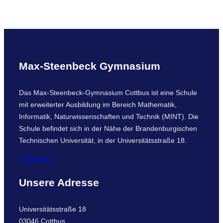
a
r
c
h
Max-Steenbeck Gymnasium
Das Max-Steenbeck-Gymnasium Cottbus ist eine Schule
mit erweiterter Ausbildung im Bereich Mathematik,
Informatik, Naturwissenschaften und Technik (MINT). Die
Schule befindet sich in der Nähe der Brandenburgischen
Technischen Universität, in der Universitätsstraße 18.
Anmelden
Unsere Adresse
Universitätsstraße 18
03046 Cottbus