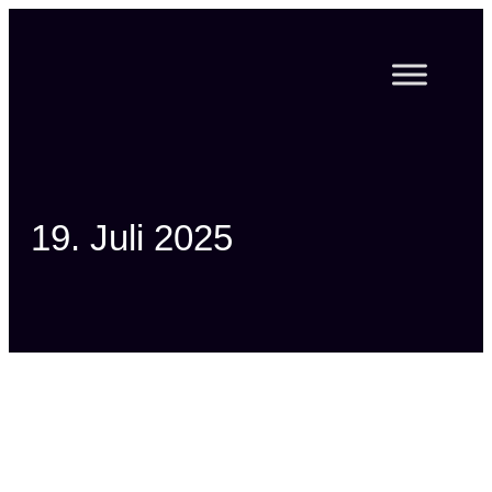
Zum
Inhalt
springen
19. Juli 2025