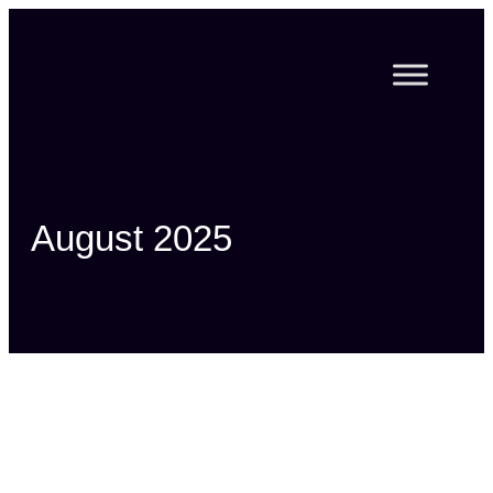
Zum
Inhalt
springen
August 2025