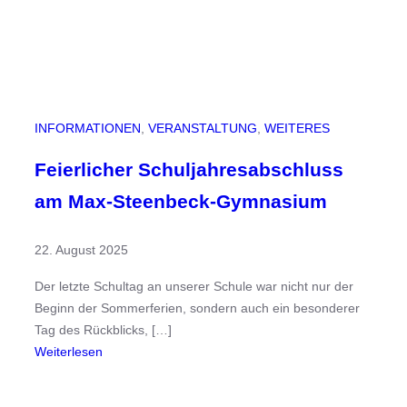
INFORMATIONEN
, 
VERANSTALTUNG
, 
WEITERES
Feierlicher Schuljahresabschluss
am Max-Steenbeck-Gymnasium
22. August 2025
Der letzte Schultag an unserer Schule war nicht nur der
Beginn der Sommerferien, sondern auch ein besonderer
Tag des Rückblicks, […]
:
Weiterlesen
F
e