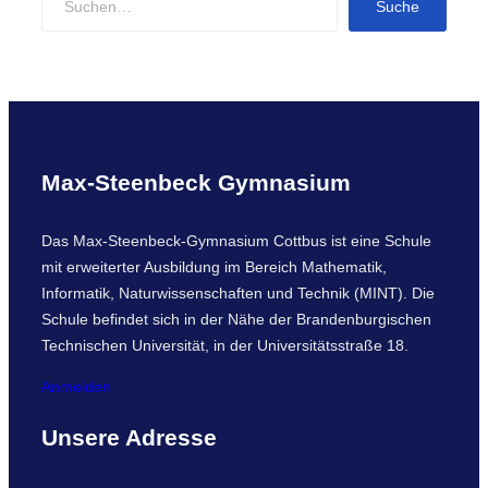
Suche
e
a
r
c
h
Max-Steenbeck Gymnasium
Das Max-Steenbeck-Gymnasium Cottbus ist eine Schule
mit erweiterter Ausbildung im Bereich Mathematik,
Informatik, Naturwissenschaften und Technik (MINT). Die
Schule befindet sich in der Nähe der Brandenburgischen
Technischen Universität, in der Universitätsstraße 18.
Anmelden
Unsere Adresse