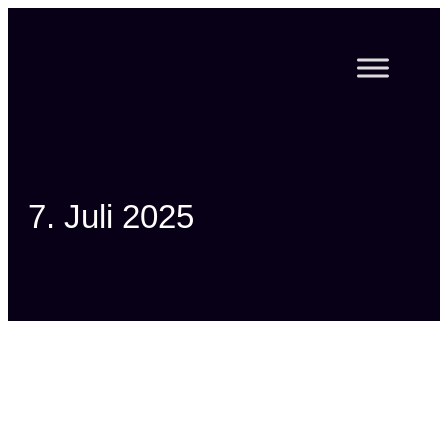
Zum
Inhalt
springen
7. Juli 2025