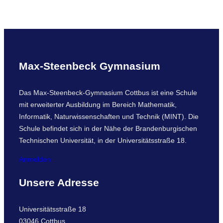
a
r
c
h
Max-Steenbeck Gymnasium
Das Max-Steenbeck-Gymnasium Cottbus ist eine Schule
mit erweiterter Ausbildung im Bereich Mathematik,
Informatik, Naturwissenschaften und Technik (MINT). Die
Schule befindet sich in der Nähe der Brandenburgischen
Technischen Universität, in der Universitätsstraße 18.
Anmelden
Unsere Adresse
Universitätsstraße 18
03046 Cottbus