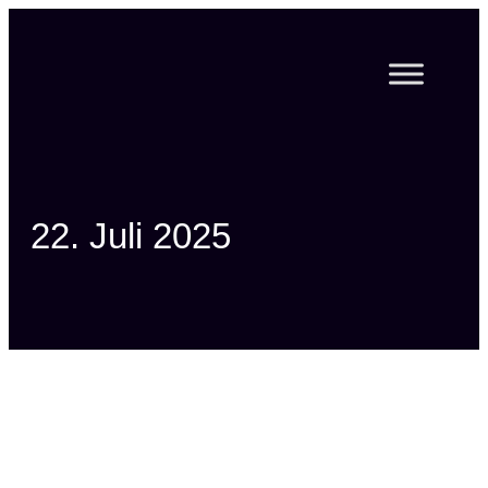
Zum
Inhalt
springen
22. Juli 2025