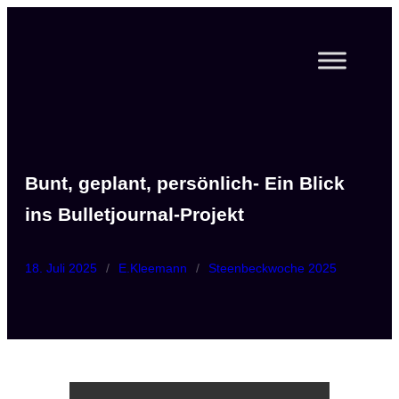
Zum
Inhalt
springen
Bunt, geplant, persönlich- Ein Blick
ins Bulletjournal-Projekt
18. Juli 2025
/
E.Kleemann
/
Steenbeckwoche 2025