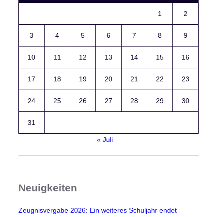
1
2
3
4
5
6
7
8
9
10
11
12
13
14
15
16
17
18
19
20
21
22
23
24
25
26
27
28
29
30
31
« Juli
Neuigkeiten
Zeugnisvergabe 2026: Ein weiteres Schuljahr endet