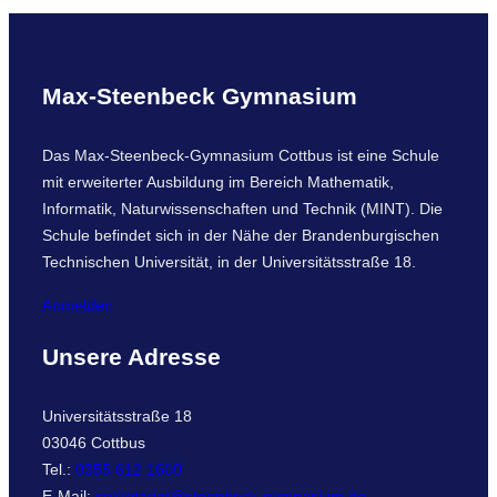
c
h
Max-Steenbeck Gymnasium
Das Max-Steenbeck-Gymnasium Cottbus ist eine Schule
mit erweiterter Ausbildung im Bereich Mathematik,
Informatik, Naturwissenschaften und Technik (MINT). Die
Schule befindet sich in der Nähe der Brandenburgischen
Technischen Universität, in der Universitätsstraße 18.
Anmelden
Unsere Adresse
Universitätsstraße 18
03046 Cottbus
Tel.:
0355 612 1600
E-Mail:
sekretariat@steenbeck-gymnasium.de