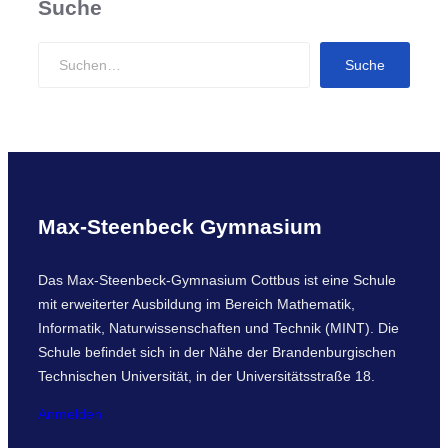
Suche
S
Suche
e
a
r
c
h
Max-Steenbeck Gymnasium
Das Max-Steenbeck-Gymnasium Cottbus ist eine Schule
mit erweiterter Ausbildung im Bereich Mathematik,
Informatik, Naturwissenschaften und Technik (MINT). Die
Schule befindet sich in der Nähe der Brandenburgischen
Technischen Universität, in der Universitätsstraße 18.
Anmelden