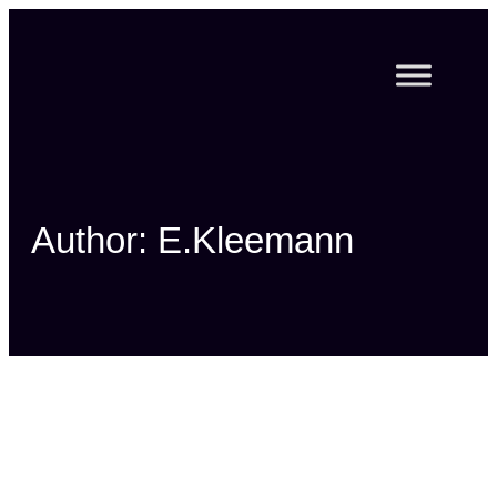
Zum
Inhalt
springen
Author: E.Kleemann