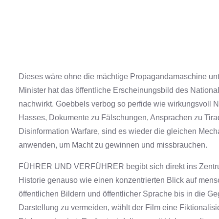
Dieses wäre ohne die mächtige Propagandamaschine unte
Minister hat das öffentliche Erscheinungsbild des National
nachwirkt. Goebbels verbog so perfide wie wirkungsvoll 
Hasses, Dokumente zu Fälschungen, Ansprachen zu Tirad
Disinformation Warfare, sind es wieder die gleichen Me
anwenden, um Macht zu gewinnen und missbrauchen.
FÜHRER UND VERFÜHRER begibt sich direkt ins Zentrum 
Historie genauso wie einen konzentrierten Blick auf men
öffentlichen Bildern und öffentlicher Sprache bis in die G
Darstellung zu vermeiden, wählt der Film eine Fiktionalisie