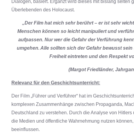
Dialogen, basiert. Ergänzt wird dieses mit bislang selte
Überlebenden des Holocaust.
„Der Film hat mich sehr berührt – er ist sehr wich
Menschen können so leicht manipuliert und verführ
aufpassen. Nur wer die Gefahr der
Verführung kenn
umgehen. Alle sollten
sich der Gefahr bewusst sein
Freiheit eintreten und den Respekt 
(Margot Friedländer, Jahrga
Relevanz für den Geschichtsunterricht:
Der Film „Führer und Verführer“ hat im Geschichtsunterrich
komplexen Zusammenhänge zwischen Propaganda, Macht 
Deutschland zu verstehen. Durch die Analyse von Hitlers 
die Medien und öffentliche Wahrnehmung nutzen können, u
beeinflussen.