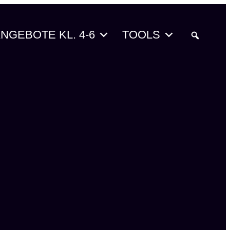
NGEBOTE KL. 4-6
TOOLS