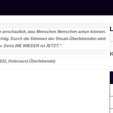
L
 anschaulich, was Menschen Menschen antun können.
chtig. Durch die Stimmen der
Shoah-Überlebenden wird
er. Denn NIE WIEDER ist JETZT.“
K
1932, Holocaust-Überlebende)