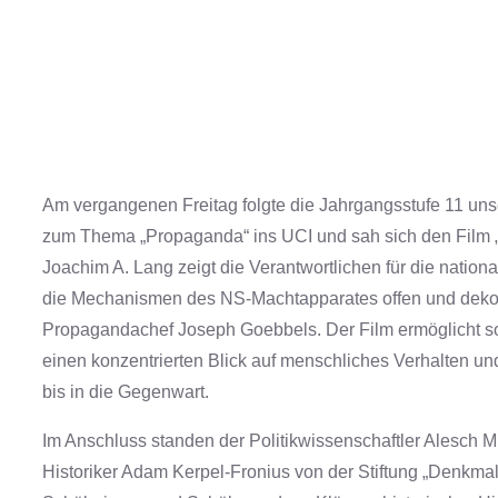
Am vergangenen Freitag folgte die Jahrgangsstufe 11 unse
zum Thema „Propaganda“ ins UCI und sah sich den Fi
Joachim A. Lang zeigt die Verantwortlichen für die nation
die Mechanismen des NS-Machtapparates offen und dekon
Propagandachef Joseph Goebbels. Der Film ermöglicht s
einen konzentrierten Blick auf menschliches Verhalten u
bis in die Gegenwart.
Im Anschluss standen der Politikwissenschaftler Alesch
Historiker Adam Kerpel-Fronius von der Stiftung „Denkmal