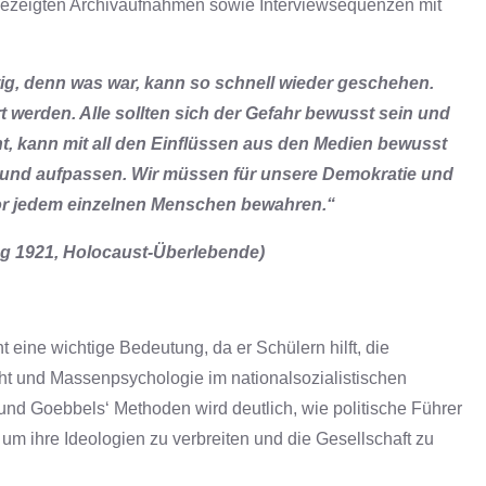
n gezeigten Archivaufnahmen sowie Interviewsequenzen mit
tig, denn was war,
kann so schnell wieder geschehen.
t
werden. Alle sollten sich der Gefahr bewusst sein und
t, kann mit all den Einflüssen aus den Medien bewusst
 und aufpassen. Wir müssen für unsere Demokratie und
vor jedem einzelnen Menschen bewahren.“
ng 1921, Holocaust-Überlebende)
t eine wichtige Bedeutung, da er Schülern hilft, die
und Massenpsychologie im nationalsozialistischen
und Goebbels‘ Methoden wird deutlich, wie politische Führer
m ihre Ideologien zu verbreiten und die Gesellschaft zu