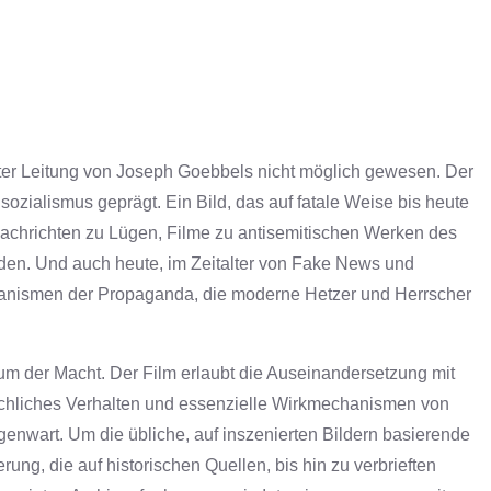
a
r
c
h
r Leitung von Joseph Goebbels nicht möglich gewesen. Der
sozialismus geprägt. Ein Bild, das auf fatale Weise bis heute
Nachrichten zu Lügen, Filme zu antisemitischen Werken des
en. Und auch heute, im Zeitalter von Fake News und
chanismen der Propaganda, die moderne Hetzer und Herrscher
der Macht. Der Film erlaubt die Auseinandersetzung mit
schliches Verhalten und essenzielle Wirkmechanismen von
egenwart. Um die übliche, auf inszenierten Bildern basierende
rung, die auf historischen Quellen, bis hin zu verbrieften