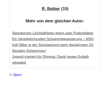
R. Betker
(15)
Mehr von dem gleichen Autor:
Steenbecker Leichtathleten feiern zwei Podestplätze
Ein Vierteljahrhundert Schwimmbegeisterung – MSG
holt Silber in der Schulwertung beim diesjährigen 24-
Stunden-Schwimmen!
Jugend trainiert für Olympia: David gegen Goliath
reloaded
In:
Sport