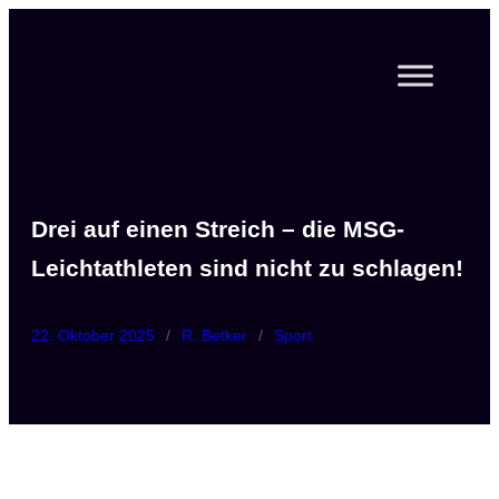
Zum
Inhalt
springen
Drei auf einen Streich – die MSG-
Leichtathleten sind nicht zu schlagen!
22. Oktober 2025
/
R. Betker
/
Sport