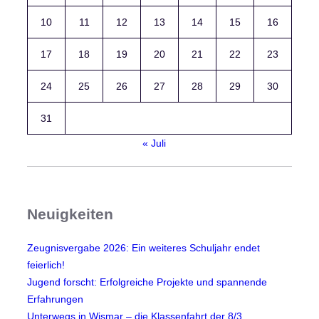
10
11
12
13
14
15
16
17
18
19
20
21
22
23
24
25
26
27
28
29
30
31
« Juli
Neuigkeiten
Zeugnisvergabe 2026: Ein weiteres Schuljahr endet
feierlich!
Jugend forscht: Erfolgreiche Projekte und spannende
Erfahrungen
Unterwegs in Wismar – die Klassenfahrt der 8/3