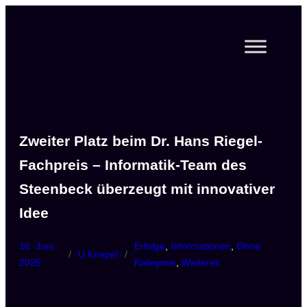
Zum
Inhalt
springen
Zweiter Platz beim Dr. Hans Riegel-
Fachpreis – Informatik-Team des
Steenbeck überzeugt mit innovativer
Idee
16. Juni
Erfolge
, 
Informationen
, 
Ohne
/
U.Knepel
/
2025
Kategorie
, 
Weiteres