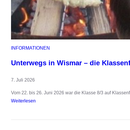
INFORMATIONEN
Unterwegs in Wismar – die Klassenf
7. Juli 2026
Vom 22. bis 26. Juni 2026 war die Klasse 8/3 auf Klassenf
:
Weiterlesen
U
n
t