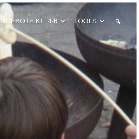
NGEBOTE KL. 4-6
TOOLS