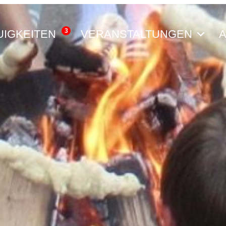
3
UIGKEITEN
VERANSTALTUNGEN
A