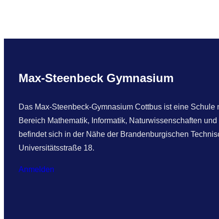
r
8
/
3
Max-Steenbeck Gymnasium
Das Max-Steenbeck-Gymnasium Cottbus ist eine Schule mi
Bereich Mathematik, Informatik, Naturwissenschaften und
befindet sich in der Nähe der Brandenburgischen Technisc
Universitätsstraße 18.
Anmelden