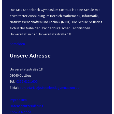
Das Max-Steenbeck-Gymnasium Cottbus ist eine Schule mit
erweiterter Ausbildung im Bereich Mathematik, Informatik,
Naturwissenschaften und Technik (MINT). Die Schule befindet
sich in der Nähe der Brandenburgischen Technischen
Universität, in der Universitätsstraße 18.
Anmelden
Unsere Adresse
Universitätsstraße 18
03046 Cottbus
Tel.:
0355 612 1600
E-Mail:
sekretariat@steenbeck-gymnasium.de
Impressum
Datenschutzerklärung
Cookie Notice