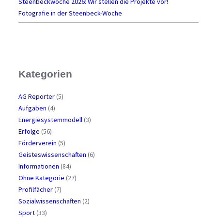
Steenbeckwoche 2026: Wir stellen die Projekte vor!
Fotografie in der Steenbeck-Woche
Kategorien
AG Reporter
(5)
Aufgaben
(4)
Energiesystemmodell
(3)
Erfolge
(56)
Förderverein
(5)
Geisteswissenschaften
(6)
Informationen
(84)
Ohne Kategorie
(27)
Profilfächer
(7)
Sozialwissenschaften
(2)
Sport
(33)