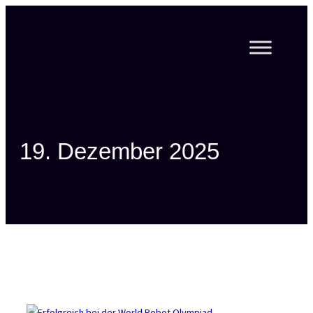
Zum
Inhalt
springen
19. Dezember 2025