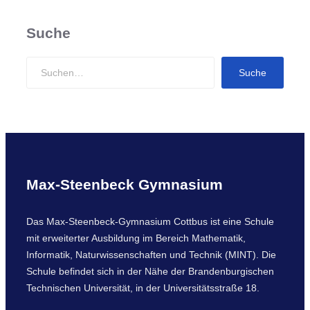
Suche
S
Suche
e
a
r
c
h
Max-Steenbeck Gymnasium
Das Max-Steenbeck-Gymnasium Cottbus ist eine Schule
mit erweiterter Ausbildung im Bereich Mathematik,
Informatik, Naturwissenschaften und Technik (MINT). Die
Schule befindet sich in der Nähe der Brandenburgischen
Technischen Universität, in der Universitätsstraße 18.