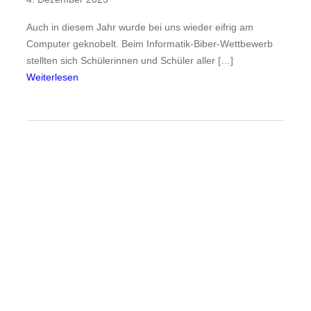
Auch in diesem Jahr wurde bei uns wieder eifrig am
Computer geknobelt. Beim Informatik-Biber-Wettbewerb
stellten sich Schülerinnen und Schüler aller […]
:
Weiterlesen
E
r
f
o
l
g
e
u
n
s
e
r
e
r