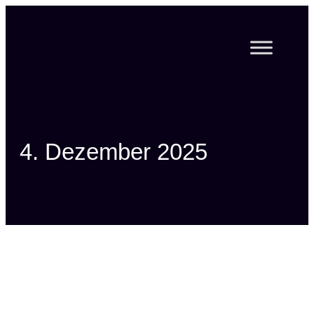
Zum
Inhalt
springen
4. Dezember 2025