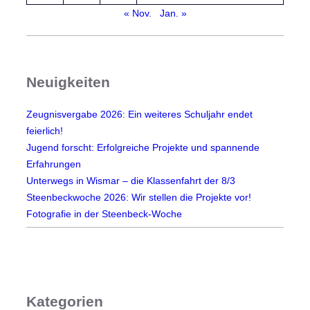
e
« Nov.
Jan. »
s
e
e
Neuigkeiten
Zeugnisvergabe 2026: Ein weiteres Schuljahr endet
feierlich!
Jugend forscht: Erfolgreiche Projekte und spannende
Erfahrungen
Unterwegs in Wismar – die Klassenfahrt der 8/3
Steenbeckwoche 2026: Wir stellen die Projekte vor!
Fotografie in der Steenbeck-Woche
Kategorien