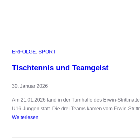
ERFOLGE
, 
SPORT
Tischtennis und Teamgeist
30. Januar 2026
Am 21.01.2026 fand in der Turnhalle des Erwin-Strittma
U16-Jungen statt. Die drei Teams kamen vom Erwin-Strit
:
Weiterlesen
T
i