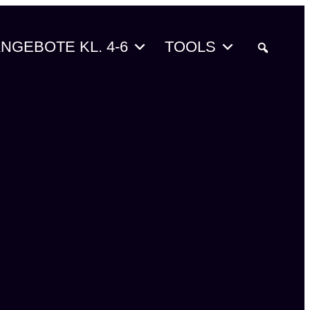
NGEBOTE KL. 4-6
TOOLS