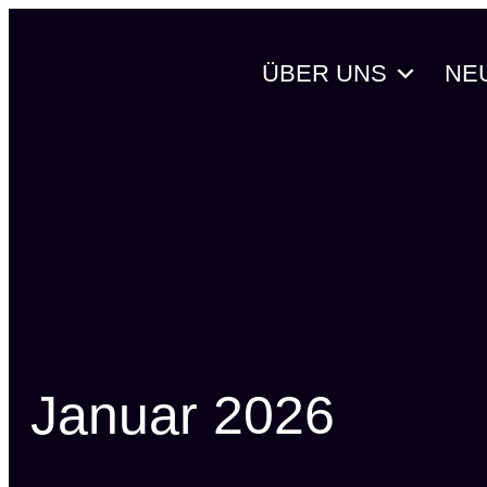
Zum
Inhalt
ÜBER UNS
NE
springen
Januar 2026