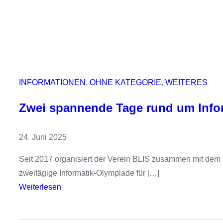
INFORMATIONEN
, 
OHNE KATEGORIE
, 
WEITERES
Zwei spannende Tage rund um Info
24. Juni 2025
Seit 2017 organisiert der Verein BLIS zusammen mit dem H
zweitägige Informatik-Olympiade für […]
:
Weiterlesen
Z
w