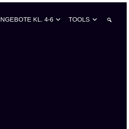
NGEBOTE KL. 4-6
TOOLS