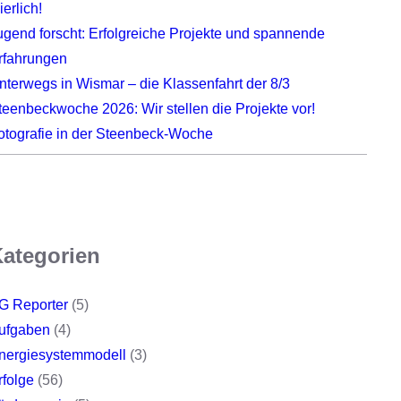
ierlich!
ugend forscht: Erfolgreiche Projekte und spannende
rfahrungen
nterwegs in Wismar – die Klassenfahrt der 8/3
teenbeckwoche 2026: Wir stellen die Projekte vor!
otografie in der Steenbeck-Woche
ategorien
G Reporter
(5)
ufgaben
(4)
nergiesystemmodell
(3)
rfolge
(56)