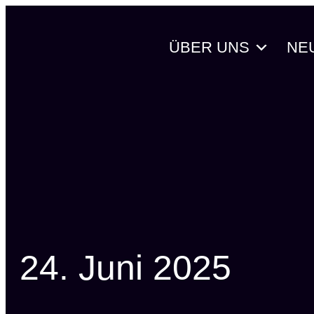
Zum
Inhalt
ÜBER UNS
NE
springen
24. Juni 2025