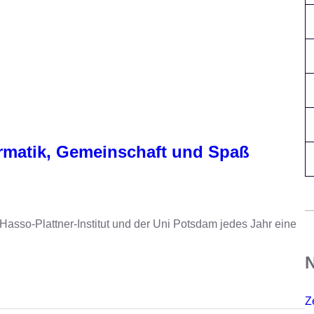
rmatik, Gemeinschaft und Spaß
asso-Plattner-Institut und der Uni Potsdam jedes Jahr eine
N
Z