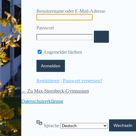
Benutzername oder E-Mail-Adresse
Passwort
en
Angemeldet bleiben
Registrieren
|
Passwort vergessen?
← Zu Max-Steenbeck-Gymnasium
Datenschutzerklärung
Sprache