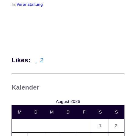
In:
Veranstaltung
Likes:
2
Kalender
August 2026
M
D
M
D
F
S
S
1
2