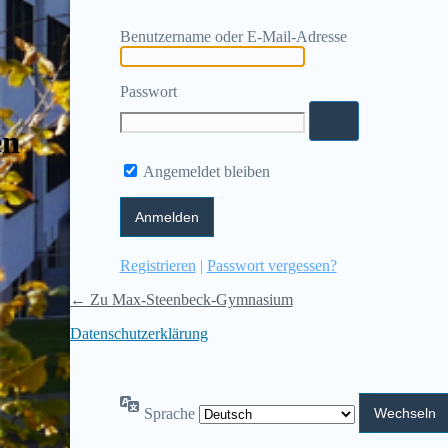
Benutzername oder E-Mail-Adresse
Passwort
en
Angemeldet bleiben
Registrieren
|
Passwort vergessen?
← Zu Max-Steenbeck-Gymnasium
Datenschutzerklärung
Sprache