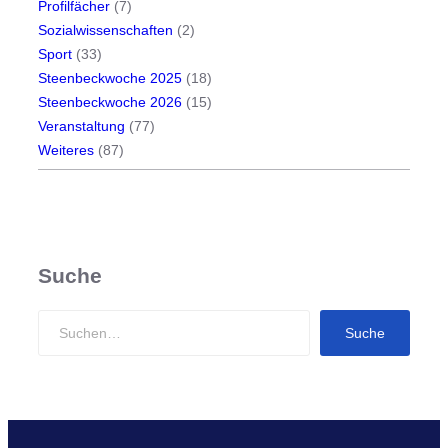
Profilfächer
(7)
Sozialwissenschaften
(2)
Sport
(33)
Steenbeckwoche 2025
(18)
Steenbeckwoche 2026
(15)
Veranstaltung
(77)
Weiteres
(87)
Suche
S
Suche
e
a
r
c
h