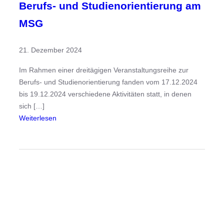
Berufs- und Studienorientierung am
MSG
21. Dezember 2024
Im Rahmen einer dreitägigen Veranstaltungsreihe zur
Berufs- und Studienorientierung fanden vom 17.12.2024
bis 19.12.2024 verschiedene Aktivitäten statt, in denen
sich […]
:
Weiterlesen
B
e
r
u
f
s
-
u