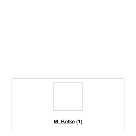
M. Bölke
(1)