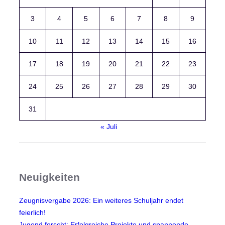
3
4
5
6
7
8
9
10
11
12
13
14
15
16
17
18
19
20
21
22
23
24
25
26
27
28
29
30
31
« Juli
Neuigkeiten
Zeugnisvergabe 2026: Ein weiteres Schuljahr endet
feierlich!
Jugend forscht: Erfolgreiche Projekte und spannende