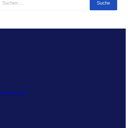
Suche
gymnasium.de