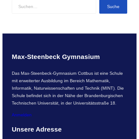
S
Suche
e
a
r
c
h
Max-Steenbeck Gymnasium
Das Max-Steenbeck-Gymnasium Cottbus ist eine Schule
mit erweiterter Ausbildung im Bereich Mathematik,
Informatik, Naturwissenschaften und Technik (MINT). Die
Schule befindet sich in der Nähe der Brandenburgischen
Technischen Universität, in der Universitätsstraße 18.
Anmelden
Unsere Adresse