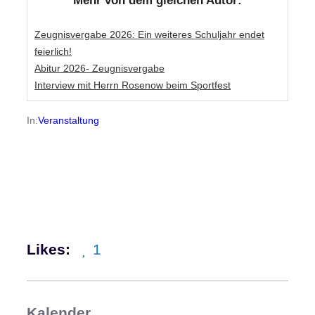
Mehr von dem gleichen Autor:
Zeugnisvergabe 2026: Ein weiteres Schuljahr endet
feierlich!
Abitur 2026- Zeugnisvergabe
Interview mit Herrn Rosenow beim Sportfest
In:
Veranstaltung
Likes:
1
Kalender