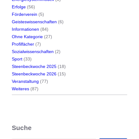
Erfolge
(56)
Förderverein
(5)
Geisteswissenschaften
(6)
Informationen
(84)
Ohne Kategorie
(27)
Profilfächer
(7)
Sozialwissenschaften
(2)
Sport
(33)
Steenbeckwoche 2025
(18)
Steenbeckwoche 2026
(15)
Veranstaltung
(77)
Weiteres
(87)
Suche