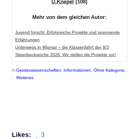
U.Knepel
(108)
Mehr von dem gleichen Autor:
Jugend forscht: Erfolgreiche Projekte und spannende
Erfahrungen
Unterwegs in Wismar – die Klassenfahrt der 8/3
Steenbeckwoche 2026: Wir stellen die Projekte vor!
In
Geisteswissenschaften
, 
Informationen
, 
Ohne Kategorie
, 
:
Weiteres
Likes:
3