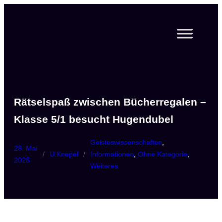
Zum
Inhalt
springen
Rätselspaß zwischen Bücherregalen –
Klasse 5/1 besucht Hugendubel
Geisteswissenschaften
, 
28. Mai
/
U.Knepel
/
Informationen
, 
Ohne Kategorie
, 
2025
Weiteres