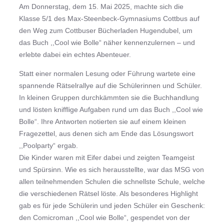
Am Donnerstag, dem 15. Mai 2025, machte sich die
Klasse 5/1 des Max-Steenbeck-Gymnasiums Cottbus auf
den Weg zum Cottbuser Bücherladen Hugendubel, um
das Buch ,,Cool wie Bolle“ näher kennenzulernen – und
erlebte dabei ein echtes Abenteuer.
Statt einer normalen Lesung oder Führung wartete eine
spannende Rätselrallye auf die Schülerinnen und Schüler.
In kleinen Gruppen durchkämmten sie die Buchhandlung
und lösten knifflige Aufgaben rund um das Buch ,,Cool wie
Bolle“. Ihre Antworten notierten sie auf einem kleinen
Fragezettel, aus denen sich am Ende das Lösungswort
,,Poolparty“ ergab.
Die Kinder waren mit Eifer dabei und zeigten Teamgeist
und Spürsinn. Wie es sich herausstellte, war das MSG von
allen teilnehmenden Schulen die schnellste Schule, welche
die verschiedenen Rätsel löste. Als besonderes Highlight
gab es für jede Schülerin und jeden Schüler ein Geschenk:
den Comicroman ,,Cool wie Bolle“, gespendet von der