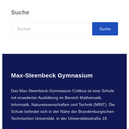
Suche
S
Suche
e
a
r
c
h
Max-Steenbeck Gymnasium
Das Max-Steenbeck-Gymnasium Cottbus ist eine Schule
mit erweiterter Ausbildung im Bereich Mathematik,
Informatik, Naturwissenschaften und Technik (MINT). Die
Schule befindet sich in der Nähe der Brandenburgischen
Technischen Universität, in der Universitätsstraße 18.