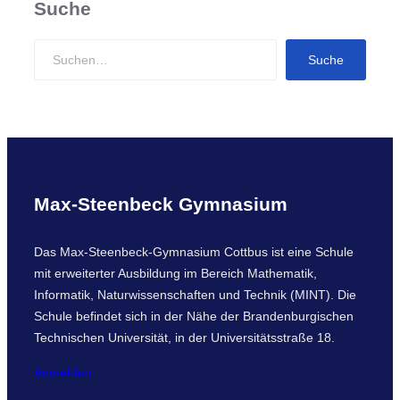
Suche
S
Suche
e
a
r
c
h
Max-Steenbeck Gymnasium
Das Max-Steenbeck-Gymnasium Cottbus ist eine Schule
mit erweiterter Ausbildung im Bereich Mathematik,
Informatik, Naturwissenschaften und Technik (MINT). Die
Schule befindet sich in der Nähe der Brandenburgischen
Technischen Universität, in der Universitätsstraße 18.
Anmelden