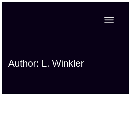
Zum
Inhalt
springen
Author: L. Winkler