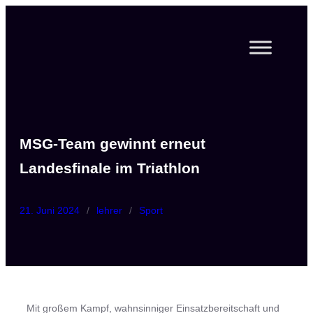
Zum
Inhalt
springen
MSG-Team gewinnt erneut
Landesfinale im Triathlon
21. Juni 2024
/
lehrer
/
Sport
Mit großem Kampf, wahnsinniger Einsatzbereitschaft und