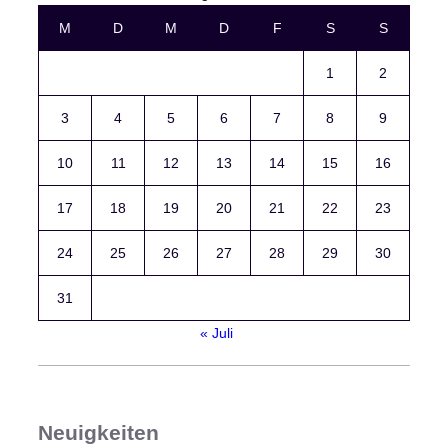
M
D
M
D
F
S
S
1
2
3
4
5
6
7
8
9
10
11
12
13
14
15
16
17
18
19
20
21
22
23
24
25
26
27
28
29
30
31
« Juli
Neuigkeiten