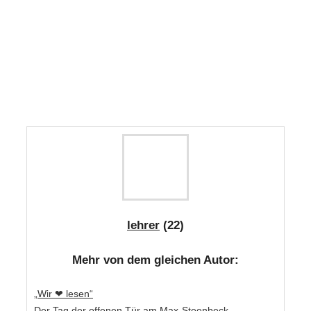
lehrer
(22)
Mehr von dem gleichen Autor:
„Wir ❤ lesen“
Der Tag der offenen Tür am Max-Steenbeck-