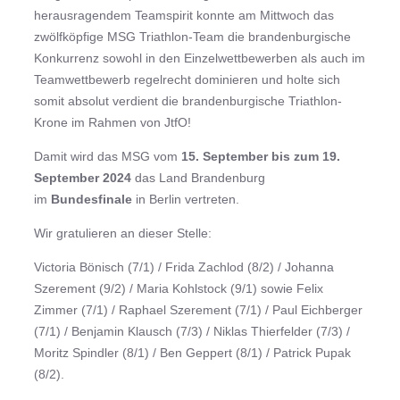
herausragendem Teamspirit konnte am Mittwoch das
zwölfköpfige MSG Triathlon-Team die brandenburgische
Konkurrenz sowohl in den Einzelwettbewerben als auch im
Teamwettbewerb regelrecht dominieren und holte sich
somit absolut verdient die brandenburgische Triathlon-
Krone im Rahmen von JtfO!
Damit wird das MSG vom
15. September bis zum 19.
September 2024
das Land Brandenburg
im
Bundesfinale
in Berlin vertreten.
Wir gratulieren an dieser Stelle:
Victoria Bönisch (7/1) / Frida Zachlod (8/2) / Johanna
Szerement (9/2) / Maria Kohlstock (9/1) sowie Felix
Zimmer (7/1) / Raphael Szerement (7/1) / Paul Eichberger
(7/1) / Benjamin Klausch (7/3) / Niklas Thierfelder (7/3) /
Moritz Spindler (8/1) / Ben Geppert (8/1) / Patrick Pupak
(8/2).