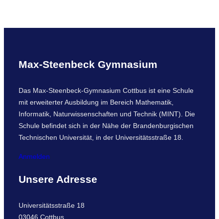
a
r
c
h
Max-Steenbeck Gymnasium
Das Max-Steenbeck-Gymnasium Cottbus ist eine Schule
mit erweiterter Ausbildung im Bereich Mathematik,
Informatik, Naturwissenschaften und Technik (MINT). Die
Schule befindet sich in der Nähe der Brandenburgischen
Technischen Universität, in der Universitätsstraße 18.
Anmelden
Unsere Adresse
Universitätsstraße 18
03046 Cottbus