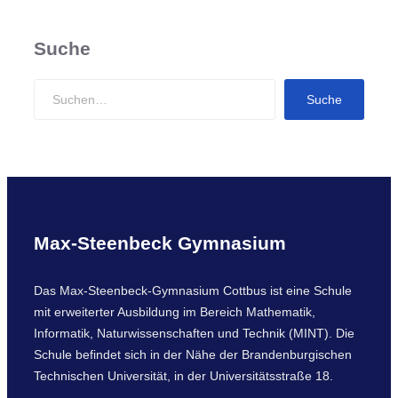
Suche
S
Suche
e
a
r
c
h
Max-Steenbeck Gymnasium
Das Max-Steenbeck-Gymnasium Cottbus ist eine Schule
mit erweiterter Ausbildung im Bereich Mathematik,
Informatik, Naturwissenschaften und Technik (MINT). Die
Schule befindet sich in der Nähe der Brandenburgischen
Technischen Universität, in der Universitätsstraße 18.