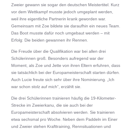
Zweier gewann sie sogar den deutschen Meistertitel. Kurz
vor dem Wettkampf musste jedoch umgeplant werden,
weil ihre eigentliche Partnerin krank geworden war.
Gemeinsam mit Zoe bildete sie daraufhin ein neues Team.
Das Boot musste dafür noch umgebaut werden – mit
Erfolg: Die beiden gewannen ihr Rennen.
Die Freude über die Qualifikation war bei allen drei
Schülerinnen groß. Besonders aufregend war der
Moment, als Zoe und Jette von ihren Eltern erfuhren, dass
sie tatsächlich bei der Europameisterschaft starten dürfen.
Auch Lucie freute sich sehr über ihre Nominierung. „Ich
war schon stolz auf mich“, erzählt sie.
Die drei Schülerinnen trainieren häufig die 19-Kilometer-
Strecke im Zweierkanu, die sie auch bei der
Europameisterschaft absolvieren werden. Sie trainieren
etwa sechsmal pro Woche. Neben dem Paddeln im Einer
und Zweier stehen Krafttraining, Rennsituationen und