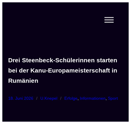
Zum
Inhalt
springen
Drei Steenbeck-Schülerinnen starten
bei der Kanu-Europameisterschaft in
Rumänien
18. Juni 2026
/
U.Knepel
/
Erfolge
, 
Informationen
, 
Sport