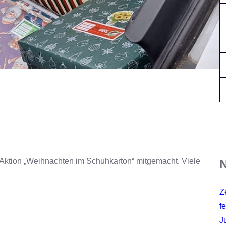
 Aktion „Weihnachten im Schuhkarton“ mitgemacht. Viele
N
Z
fe
J