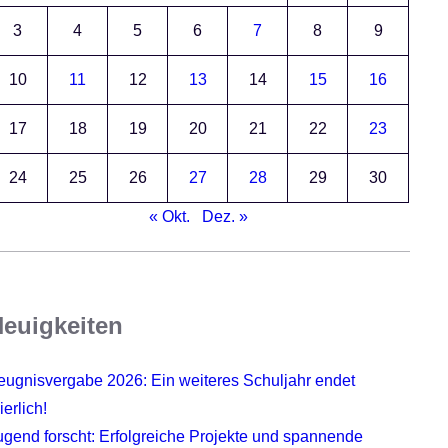
3
4
5
6
7
8
9
10
11
12
13
14
15
16
17
18
19
20
21
22
23
24
25
26
27
28
29
30
« Okt.
Dez. »
euigkeiten
eugnisvergabe 2026: Ein weiteres Schuljahr endet
ierlich!
ugend forscht: Erfolgreiche Projekte und spannende