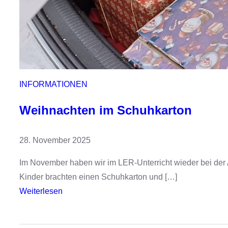
INFORMATIONEN
Weihnachten im Schuhkarton
28. November 2025
Im November haben wir im LER-Unterricht wieder bei der
Kinder brachten einen Schuhkarton und […]
:
Weiterlesen
W
e