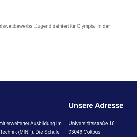
swettbewerbs „Jugend trainiert für Olympia“ in der
Unsere Adresse
t erweiterter Ausbildung im
Universitätsstraße 18
 Technik (MINT). Die Schule
03046 Cottbus