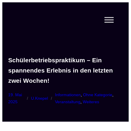
Zum
Inhalt
springen
Schülerbetriebspraktikum – Ein
spannendes Erlebnis in den letzten
zwei Wochen!
19. Mai
Informationen
, 
Ohne Kategorie
, 
/
U.Knepel
/
2025
Veranstaltung
, 
Weiteres