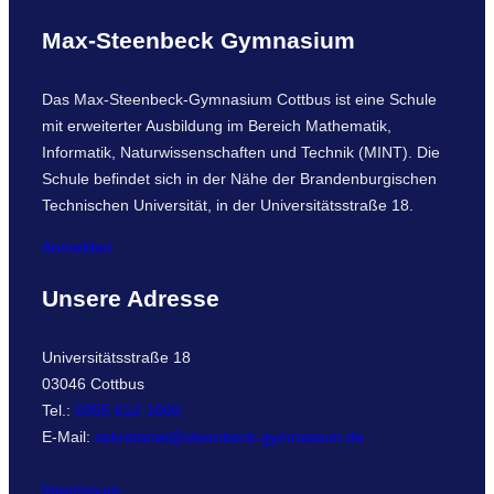
Max-Steenbeck Gymnasium
Das Max-Steenbeck-Gymnasium Cottbus ist eine Schule
mit erweiterter Ausbildung im Bereich Mathematik,
Informatik, Naturwissenschaften und Technik (MINT). Die
Schule befindet sich in der Nähe der Brandenburgischen
Technischen Universität, in der Universitätsstraße 18.
Anmelden
Unsere Adresse
Universitätsstraße 18
03046 Cottbus
Tel.:
0355 612 1600
E-Mail:
sekretariat@steenbeck-gymnasium.de
Impressum