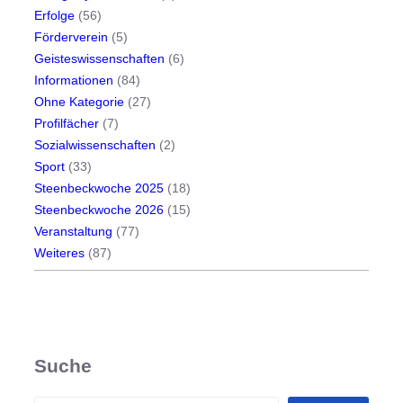
Erfolge
(56)
e
Förderverein
(5)
Geisteswissenschaften
(6)
Informationen
(84)
Ohne Kategorie
(27)
Profilfächer
(7)
Sozialwissenschaften
(2)
Sport
(33)
Steenbeckwoche 2025
(18)
Steenbeckwoche 2026
(15)
Veranstaltung
(77)
Weiteres
(87)
Suche