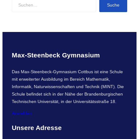
S
Suche
e
a
r
c
h
Max-Steenbeck Gymnasium
Das Max-Steenbeck-Gymnasium Cottbus ist eine Schule
mit erweiterter Ausbildung im Bereich Mathematik,
Informatik, Naturwissenschaften und Technik (MINT). Die
Schule befindet sich in der Nähe der Brandenburgischen
Technischen Universität, in der Universitätsstraße 18.
Anmelden
Unsere Adresse